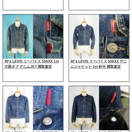
40’s LEVIS リーバイス 506XX 1st
40’s LEVIS リーバイス 506XX デニ
片面タブ デニムJKT 買取査定
ムジャケット 1st 針付 買取査定