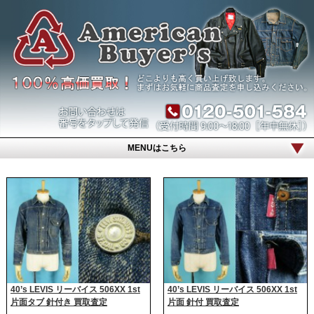
MENUはこちら
40’s LEVIS リーバイス 506XX 1st
40’s LEVIS リーバイス 506XX 1st
片面タブ 針付き 買取査定
片面 針付 買取査定