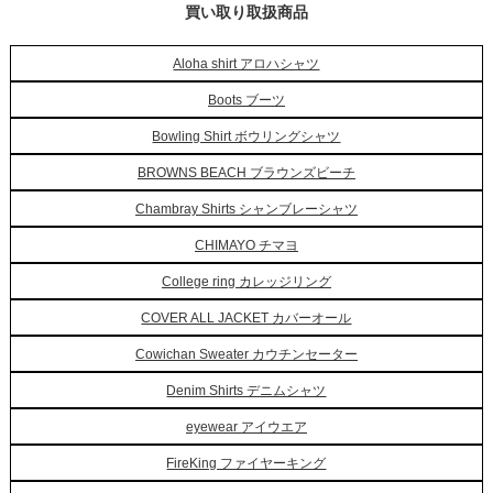
買い取り取扱商品
Aloha shirt アロハシャツ
Boots ブーツ
Bowling Shirt ボウリングシャツ
BROWNS BEACH ブラウンズビーチ
Chambray Shirts シャンブレーシャツ
CHIMAYO チマヨ
College ring カレッジリング
COVER ALL JACKET カバーオール
Cowichan Sweater カウチンセーター
Denim Shirts デニムシャツ
eyewear アイウエア
FireKing ファイヤーキング