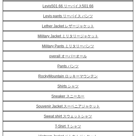
Levis501 66 リーバイス501 66
Levis pants リーバイス パンツ
Lether Jacket レザージャケット
Military Jacket ミリタリージャケット
Military Pants ミリタリーパンツ
overall オーバーオール
Pants パンツ
RockyMountain ロッキーマウンテン
Shirts シャツ
Sneaker スニーカー
Souvenir Jacket スーベニアジャケット
Sweat shirt スウェットシャツ
T-Shirt Ｔシャツ