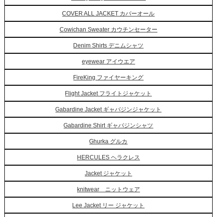
COVER ALL JACKET カバーオール
Cowichan Sweater カウチンセーター
Denim Shirts デニムシャツ
eyewear アイウエア
FireKing ファイヤーキング
Flight Jacket フライトジャケット
Gabardine Jacket ギャバジンジャケット
Gabardine Shirt ギャバジンシャツ
Ghurka グルカ
HERCULES ヘラクレス
Jacket ジャケット
knitwear ニットウェア
Lee Jacket リー ジャケット