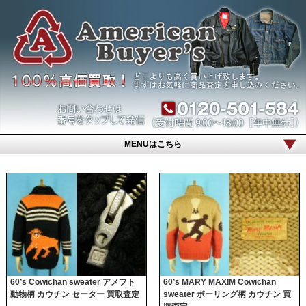
MENUはこちら
60’s Cowichan sweater アメフト
60’s MARY MAXIM Cowichan
動物柄 カウチン セーター 買取査定
sweater ボーリング柄 カウチン 買