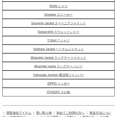
Shirts シャツ
Sneaker スニーカー
Souvenir Jacket スーベニアジャケット
Sweat shirt スウェットシャツ
T-Shirt Ｔシャツ
Vietnam Jacket ベトナムジャケット
Wrangler Jacket ラングラー ジャケット
Wrangler pants ラングラー パンツ
Yokosuka Jumper 横須賀ジャンパー
ZIPPO ジッポー
OTHERS その他
｜
買取強化アイテム
｜
買い取り例
｜
初めてご利用の方へ
｜
発送方法につい