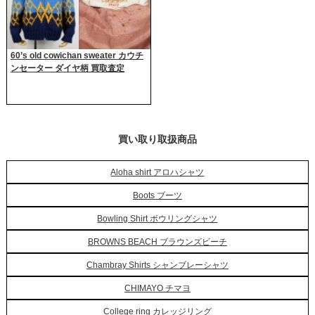
60’s old cowichan sweater カウチ
ンセーター ダイヤ柄 買取査定
買い取り取扱商品
Aloha shirt アロハシャツ
Boots ブーツ
Bowling Shirt ボウリングシャツ
BROWNS BEACH ブラウンズビーチ
Chambray Shirts シャンブレーシャツ
CHIMAYO チマヨ
College ring カレッジリング