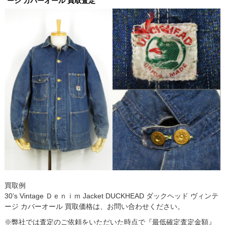
ージ カバーオール 買取査定
買取例
30’s Vintage Ｄｅｎｉｍ Jacket DUCKHEAD ダックヘッド ヴィンテ
ージ カバーオール 買取価格は、お問い合わせください。
※弊社では査定のご依頼をいただいた時点で『最低確定査定金額』