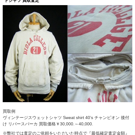
トシャツ 買取査定
買取例
ヴィンテージスウェットシャツ Sweat shirt 40’s チャンピオン 後付
け リバースパーカ 買取価格￥30,000.～40,000.
※弊社では査定のご依頼をいただいた時点で『最低確定査定金額』