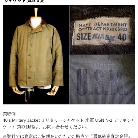
ジャケット 買取査定
買取例
40’s Military Jacket ミリタリージャケット 米軍 USN N-1 デッキジャ
ケット 買取価格は、お問い合わせください。
※弊社では査定のご依頼をいただいた時点で『最低確定査定金額』