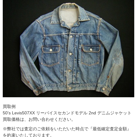
買取例
50’s Levis507XX リーバイスセカンドモデル 2nd デニムジャケット
買取価格は、お問い合わせください。
※弊社では査定のご依頼をいただいた時点で『最低確定査定金額』
を約束いたしております。