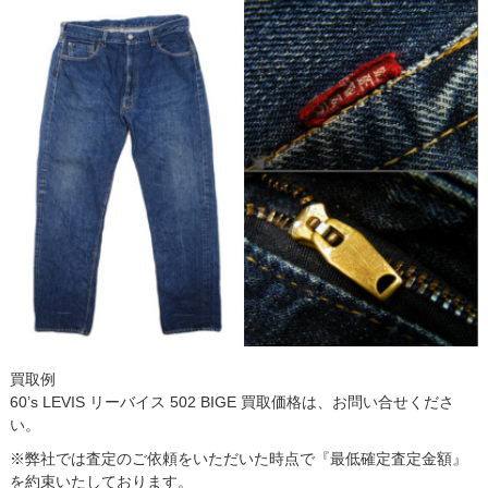
買取例
60’s LEVIS リーバイス 502 BIGE 買取価格は、お問い合せくださ
い。
※弊社では査定のご依頼をいただいた時点で『最低確定査定金額』
を約束いたしております。