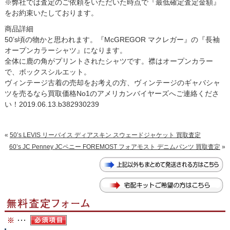
※弊社では査定のご依頼をいただいた時点で『最低確定査定金額』
をお約束いたしております。
商品詳細
50’s頃の物かと思われます。『McGREGOR マクレガー』の『長袖
オープンカラーシャツ』になります。
全体に鹿の角がプリントされたシャツです。襟はオープンカラー
で、ボックスシルエット。
ヴィンテージ古着の売却をお考えの方、ヴィンテージのギャバシャ
ツを売るなら買取価格No1のアメリカンバイヤーズへご連絡くださ
い！2019.06.13.b382930239
«
50’s LEVIS リーバイス ディアスキン スウェードジャケット 買取査定
60’s JC Penney JCペニー FOREMOST フォアモスト デニムパンツ 買取査定
»