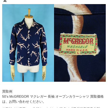
定
買取例
50’s McGREGOR マクレガー 長袖 オープンカラーシャツ 買取価格
は、お問い合わせください。