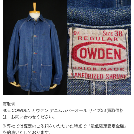
買取例
40’s COWDEN カウデン デニムカバーオール サイズ38 買取価格
は、お問い合わせください。
※弊社では査定のご依頼をいただいた時点で『最低確定査定金額』
を約束いたしております。