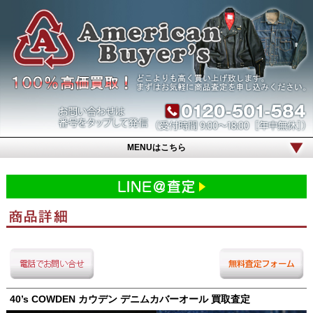
MENUはこちら
40’s COWDEN カウデン デニムカバーオール 買取査定