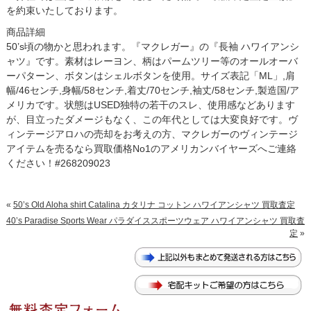
を約束いたしております。
商品詳細
50’s頃の物かと思われます。『マクレガー』の『長袖 ハワイアンシ
ャツ』です。素材はレーヨン、柄はパームツリー等のオールオーバ
ーパターン、ボタンはシェルボタンを使用。サイズ表記「ML」,肩
幅/46センチ,身幅/58センチ,着丈/70センチ,袖丈/58センチ,製造国/ア
メリカです。状態はUSED独特の若干のスレ、使用感などあります
が、目立ったダメージもなく、この年代としては大変良好です。ヴ
ィンテージアロハの売却をお考えの方、マクレガーのヴィンテージ
アイテムを売るなら買取価格No1のアメリカンバイヤーズへご連絡
ください！#268209023
«
50’s Old Aloha shirt Catalina カタリナ コットン ハワイアンシャツ 買取査定
40’s Paradise Sports Wear パラダイススポーツウェア ハワイアンシャツ 買取査
定
»